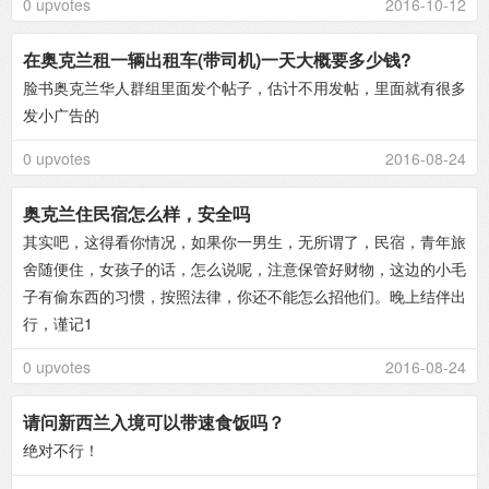
0 upvotes
2016-10-12
在奥克兰租一辆出租车(带司机)一天大概要多少钱?
脸书奥克兰华人群组里面发个帖子，估计不用发帖，里面就有很多
发小广告的
0 upvotes
2016-08-24
奥克兰住民宿怎么样，安全吗
其实吧，这得看你情况，如果你一男生，无所谓了，民宿，青年旅
舍随便住，女孩子的话，怎么说呢，注意保管好财物，这边的小毛
子有偷东西的习惯，按照法律，你还不能怎么招他们。晚上结伴出
行，谨记1
0 upvotes
2016-08-24
请问新西兰入境可以带速食饭吗？
绝对不行！