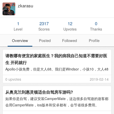
zkarasu
1
2317
12
0
Level
Scores
Upvotes
Thanks
Overview
Posted
Followed
Profile
请教哪有便宜的家庭医生？我的病我自己知道不需要好医
生 开药就行
Apollo小孩免费，但是大人68。我们是Windsor，小孩10，大人48
0 upvotes
2019-02-14
从奥克兰到惠灵顿适合自驾房车游吗?
如果你是自驾，建议安装CamperMate，这边很多自驾遊的遊客都
会用CamperMate，ios版本和安卓都有，会节省很多费用。